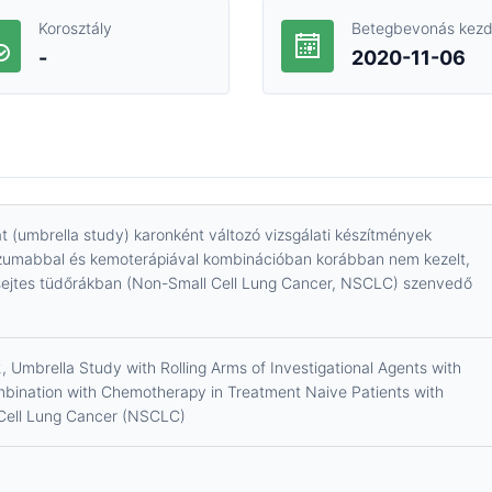
Korosztály
Betegbevonás kezd
-
2020-11-06
lat (umbrella study) karonként változó vizsgálati készítmények
izumabbal és kemoterápiával kombinációban korábban nem kezelt,
ssejtes tüdőrákban (Non-Small Cell Lung Cancer, NSCLC) szenvedő
 Umbrella Study with Rolling Arms of Investigational Agents with
bination with Chemotherapy in Treatment Naive Patients with
Cell Lung Cancer (NSCLC)