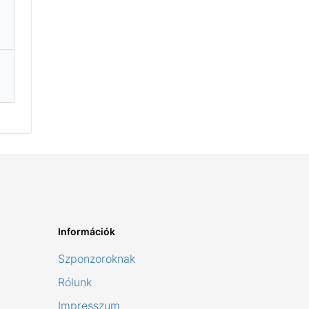
Információk
Szponzoroknak
Rólunk
Impresszum