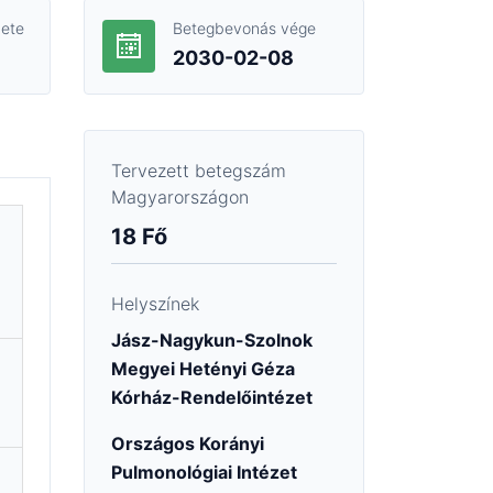
ete
Betegbevonás vége
2030-02-08
Tervezett betegszám
Magyarországon
18 Fő
Helyszínek
Jász-Nagykun-Szolnok
Megyei Hetényi Géza
Kórház-Rendelőintézet
Országos Korányi
Pulmonológiai Intézet