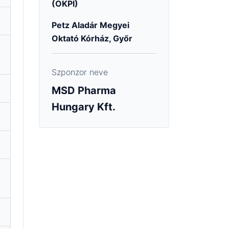
(OKPI)
Petz Aladár Megyei
Oktató Kórház, Győr
Szponzor neve
MSD Pharma
Hungary Kft.