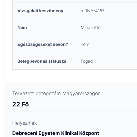
Vizsgálati készítmény
mRNA-4157
Nem
Mindkettő
Egészségeseket bevon?
nem
Betegbevonás státusza
Fogad
Tervezett betegszám Magyarországon
22 Fő
Helyszínek
Debreceni Egyetem Klinikai Központ