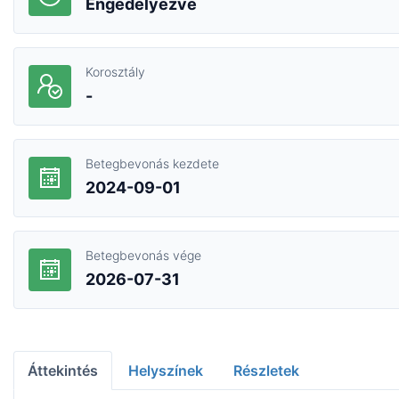
Engedélyezve
Korosztály
-
Betegbevonás kezdete
2024-09-01
Betegbevonás vége
2026-07-31
Áttekintés
Helyszínek
Részletek