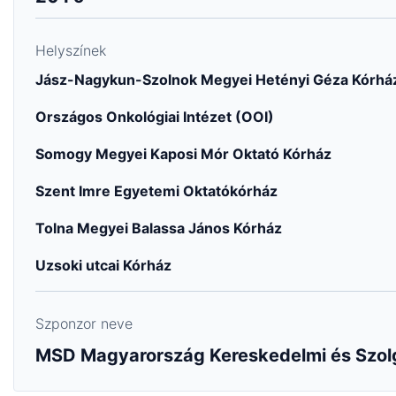
Helyszínek
Jász-Nagykun-Szolnok Megyei Hetényi Géza Kórhá
Országos Onkológiai Intézet (OOI)
Somogy Megyei Kaposi Mór Oktató Kórház
Szent Imre Egyetemi Oktatókórház
Tolna Megyei Balassa János Kórház
Uzsoki utcai Kórház
Szponzor neve
MSD Magyarország Kereskedelmi és Szolg