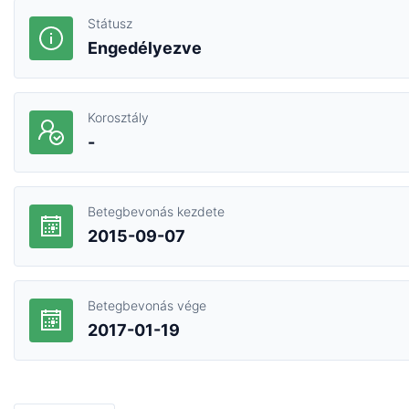
Státusz
Engedélyezve
Korosztály
-
Betegbevonás kezdete
2015-09-07
Betegbevonás vége
2017-01-19