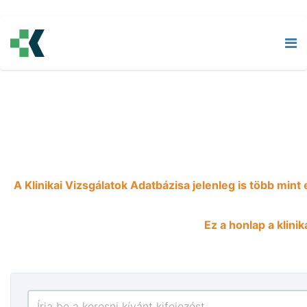
Vizsgálatok
A Klinikai Vizsgálatok Adatbázisa jelenleg is több min
Ez a honlap a klini