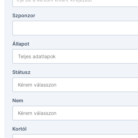
Szponzor
Állapot
Státusz
Nem
Kortól